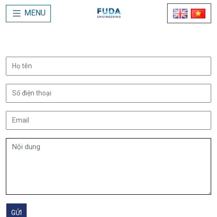
MENU
GỬI