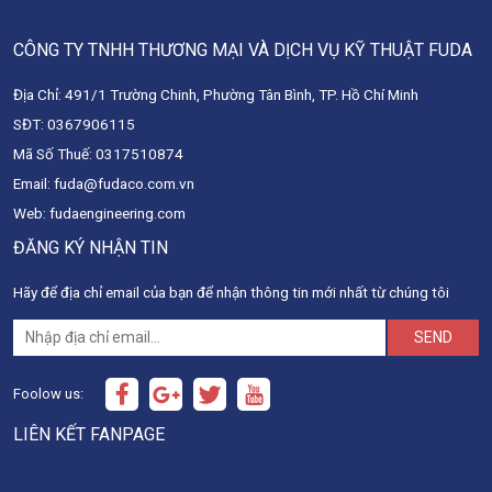
CÔNG TY TNHH THƯƠNG MẠI VÀ DỊCH VỤ KỸ THUẬT FUDA
Địa Chỉ: 491/1 Trường Chinh, Phường Tân Bình, TP. Hồ Chí Minh
SĐT: 0367906115
Mã Số Thuế: 0317510874
Email: fuda@fudaco.com.vn
Web: fudaengineering.com
ĐĂNG KÝ NHẬN TIN
Hãy để địa chỉ email của bạn để nhận thông tin mới nhất từ chúng tôi
SEND
Foolow us:
LIÊN KẾT FANPAGE