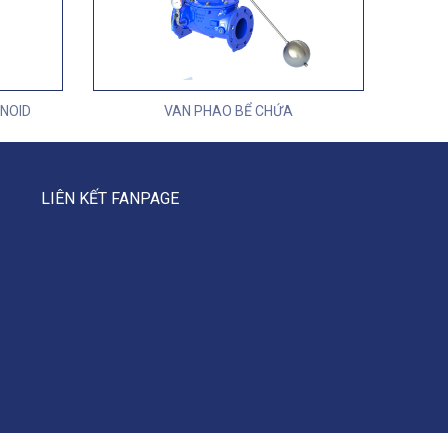
NOID
VAN PHAO BỂ CHỨA
LIÊN KẾT FANPAGE