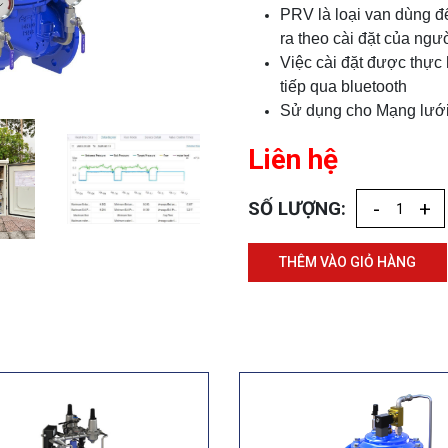
PRV là loại van dùng để 
ra theo cài đặt của ngư
Việc cài đặt được thực 
tiếp qua bluetooth
Sử dụng cho Mạng lưới 
Liên hệ
SỐ LƯỢNG:
-
+
THÊM VÀO GIỎ HÀNG