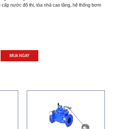
cấp nước đô thị, tòa nhà cao tầng, hệ thống bơm
MUA NGAY