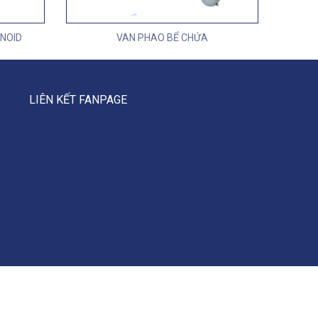
NOID
VAN PHAO BỂ CHỨA
LIÊN KẾT FANPAGE