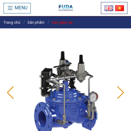
MENU
Trang chủ
Sản phẩm
Van giảm áp