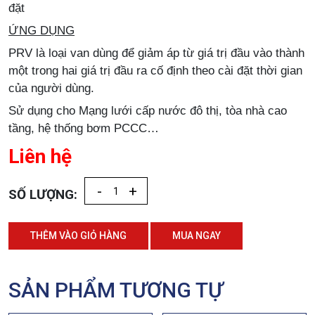
đặt
ỨNG DỤNG
PRV là loại van dùng để giảm áp từ giá trị đầu vào thành
một trong hai giá trị đầu ra cố định theo cài đặt thời gian
của người dùng.
Sử dụng cho Mạng lưới cấp nước đô thị, tòa nhà cao
tầng, hệ thống bơm PCCC…
Liên hệ
-
+
SỐ LƯỢNG:
THÊM VÀO GIỎ HÀNG
MUA NGAY
SẢN PHẨM TƯƠNG TỰ