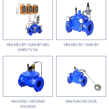
VAN ĐIỀU ÁP/ GIẢM ÁP ĐIỀU
VAN ĐIỀU ÁP/ GIẢM ÁP
KHIỂN TỪ XA
VAN ĐÓNG / MỞ BẰNG
VAN PHAO BỂ CHỨA
SOLENOID